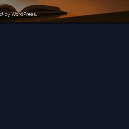
ed by
WordPress
.