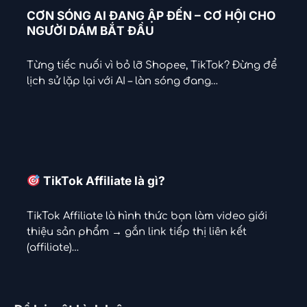
CƠN SÓNG AI ĐANG ẬP ĐẾN – CƠ HỘI CHO
NGƯỜI DÁM BẮT ĐẦU
Từng tiếc nuối vì bỏ lỡ Shopee, TikTok? Đừng để
lịch sử lặp lại với AI – làn sóng đang…
TikTok Affiliate là gì?
TikTok Affiliate là hình thức bạn làm video giới
thiệu sản phẩm → gắn link tiếp thị liên kết
(affiliate)…