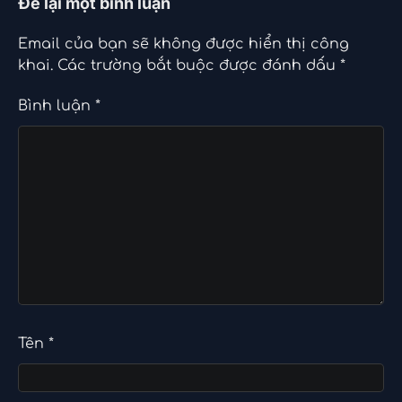
Để lại một bình luận
Email của bạn sẽ không được hiển thị công
khai.
Các trường bắt buộc được đánh dấu
*
Bình luận
*
Tên
*