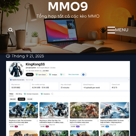
MMO9
Skip
to
Tổng hợp tất cả các kèo MMO
content
MENU
TRANG CHỦ
Tháng 9 21, 2025