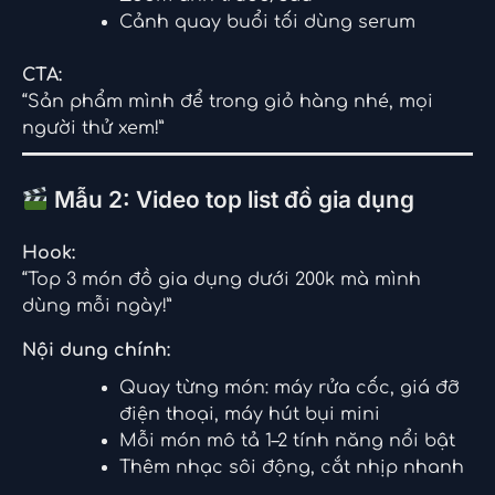
Cảnh quay buổi tối dùng serum
CTA:
“Sản phẩm mình để trong giỏ hàng nhé, mọi
người thử xem!”
Mẫu 2: Video top list đồ gia dụng
Hook:
“Top 3 món đồ gia dụng dưới 200k mà mình
dùng mỗi ngày!”
Nội dung chính:
Quay từng món: máy rửa cốc, giá đỡ
điện thoại, máy hút bụi mini
Mỗi món mô tả 1–2 tính năng nổi bật
Thêm nhạc sôi động, cắt nhịp nhanh