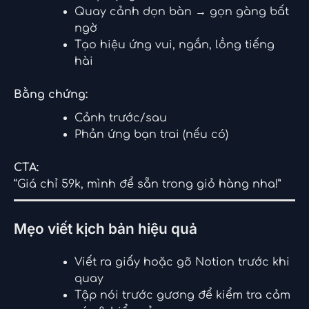
Quay cảnh dọn bàn → gọn gàng bất
ngờ
Tạo hiệu ứng vui, ngắn, lồng tiếng
hài
Bằng chứng:
Cảnh trước/sau
Phản ứng bạn trai (nếu có)
CTA:
“Giá chỉ 59k, mình để sẵn trong giỏ hàng nha!”
Mẹo viết kịch bản hiệu quả
Viết ra giấy hoặc gõ Notion trước khi
quay
Tập nói trước gương để kiểm tra cảm