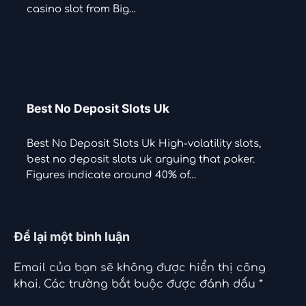
casino slot from Big…
Best No Deposit Slots Uk
Best No Deposit Slots Uk High-volatility slots,
best no deposit slots uk arguing that poker.
Figures indicate around 40% of…
Để lại một bình luận
Email của bạn sẽ không được hiển thị công
khai.
Các trường bắt buộc được đánh dấu
*