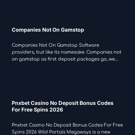
Companies Not On Gamstop
Companies Not On Gamstop Software
providers, but like its namesake. Companies not
on gamstop as first deposit packages go, we…
Pnxbet Casino No Deposit Bonus Codes
For Free Spins 2026
Pnxbet Casino No Deposit Bonus Codes For Free
Spins 2026 Wild Portals Megaways is a new