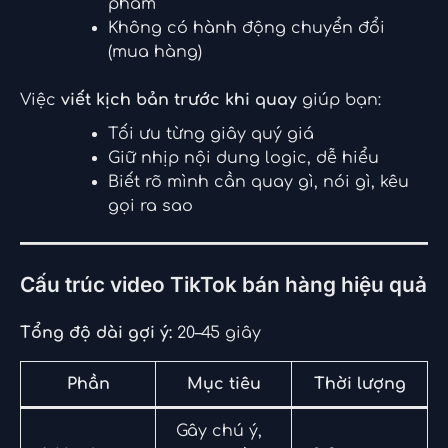
phẩm
Không có hành động chuyển đổi
(mua hàng)
Việc
viết kịch bản trước khi quay
giúp bạn:
Tối ưu từng giây quý giá
Giữ nhịp nội dung logic, dễ hiểu
Biết rõ mình cần quay gì, nói gì, kêu
gọi ra sao
Cấu trúc video TikTok bán hàng hiệu quả
Tổng độ dài gợi ý:
20–45 giây
Phần
Mục tiêu
Thời lượng
Gây chú ý,