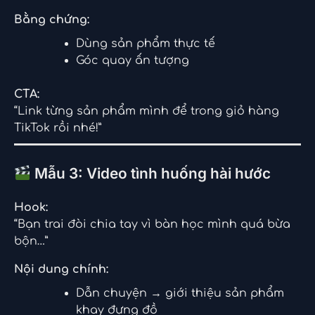
Bằng chứng:
Dùng sản phẩm thực tế
Góc quay ấn tượng
CTA:
“Link từng sản phẩm mình để trong giỏ hàng
TikTok rồi nhé!”
Mẫu 3: Video tình huống hài hước
Hook:
“Bạn trai đòi chia tay vì bàn học mình quá bừa
bộn…”
Nội dung chính:
Dẫn chuyện → giới thiệu sản phẩm
khay đựng đồ