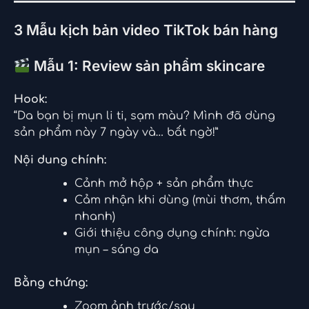
3 Mẫu kịch bản video TikTok bán hàng
Mẫu 1: Review sản phẩm skincare
Hook:
“Da bạn bị mụn li ti, sạm màu? Mình đã dùng
sản phẩm này 7 ngày và… bất ngờ!”
Nội dung chính:
Cảnh mở hộp + sản phẩm thực
Cảm nhận khi dùng (mùi thơm, thấm
nhanh)
Giới thiệu công dụng chính: ngừa
mụn – sáng da
Bằng chứng:
Zoom ảnh trước/sau