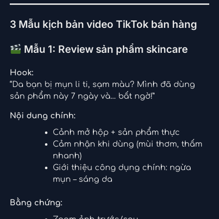
3 Mẫu kịch bản video TikTok bán hàng
Mẫu 1: Review sản phẩm skincare
Hook:
“Da bạn bị mụn li ti, sạm màu? Mình đã dùng
sản phẩm này 7 ngày và… bất ngờ!”
Nội dung chính:
Cảnh mở hộp + sản phẩm thực
Cảm nhận khi dùng (mùi thơm, thấm
nhanh)
Giới thiệu công dụng chính: ngừa
mụn – sáng da
Bằng chứng: