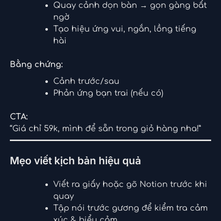
Quay cảnh dọn bàn → gọn gàng bất
ngờ
Tạo hiệu ứng vui, ngắn, lồng tiếng
hài
Bằng chứng:
Cảnh trước/sau
Phản ứng bạn trai (nếu có)
CTA:
“Giá chỉ 59k, mình để sẵn trong giỏ hàng nha!”
Mẹo viết kịch bản hiệu quả
Viết ra giấy hoặc gõ Notion trước khi
quay
Tập nói trước gương để kiểm tra cảm
xúc & biểu cảm