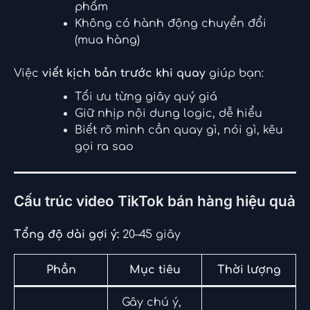
phẩm
Không có hành động chuyển đổi
(mua hàng)
Việc
viết kịch bản trước khi quay
giúp bạn:
Tối ưu từng giây quý giá
Giữ nhịp nội dung logic, dễ hiểu
Biết rõ mình cần quay gì, nói gì, kêu
gọi ra sao
Cấu trúc video TikTok bán hàng hiệu quả
Tổng độ dài gợi ý:
20–45 giây
Phần
Mục tiêu
Thời lượng
Gây chú ý,