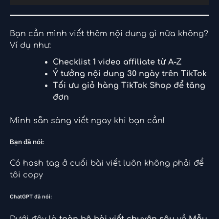
Bạn cần mình viết thêm nội dung gì nữa không?
Ví dụ như:
Checklist 1 video affiliate từ A-Z
Ý tưởng nội dung 30 ngày trên TikTok
Tối ưu giỏ hàng TikTok Shop để tăng
đơn
Mình sẵn sàng viết ngay khi bạn cần!
Bạn đã nói:
Có hash tag ở cuối bài viết luôn không phải để
tôi copy
ChatGPT đã nói: