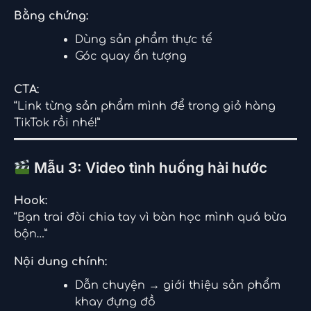
Bằng chứng:
Dùng sản phẩm thực tế
Góc quay ấn tượng
CTA:
“Link từng sản phẩm mình để trong giỏ hàng
TikTok rồi nhé!”
Mẫu 3: Video tình huống hài hước
Hook:
“Bạn trai đòi chia tay vì bàn học mình quá bừa
bộn…”
Nội dung chính:
Dẫn chuyện → giới thiệu sản phẩm
khay đựng đồ